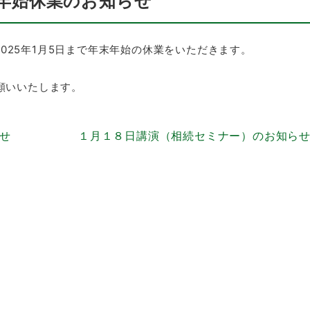
年末年始休業のお知らせ
ら2025年1月5日まで年末年始の休業をいただきます。
願いいたします。
らせ
１月１８日講演（相続セミナー）のお知ら