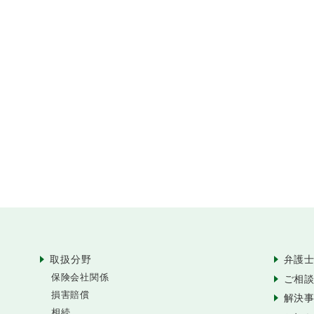
取扱分野
弁護
保険会社関係
ご相
損害賠償
解決
相続