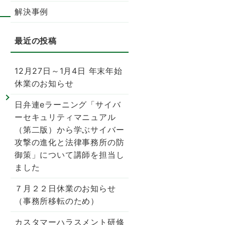
解決事例
12月27日～1月4日 年末年始
休業のお知らせ
せ
日弁連eラーニング「サイバ
ーセキュリティマニュアル
（第二版）から学ぶサイバー
攻撃の進化と法律事務所の防
御策」について講師を担当し
ました
７月２２日休業のお知らせ
（事務所移転のため）
カスタマーハラスメント研修